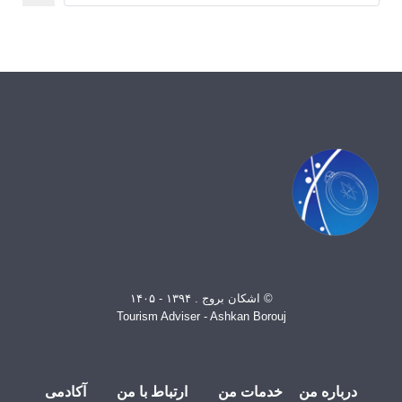
© اشکان بروج . ۱۳۹۴ - ۱۴۰۵
Tourism Adviser - Ashkan Borouj
درباره من
خدمات من
ارتباط با من
آکادمی