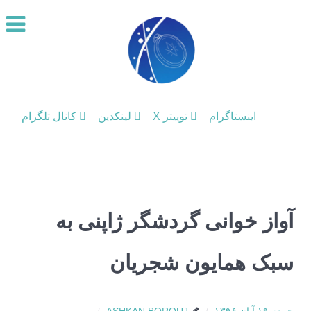
اینستاگرام
توییتر X
لینکدین
کانال تلگرام
آواز خوانی گردشگر ژاپنی به
سبک همایون شجریان