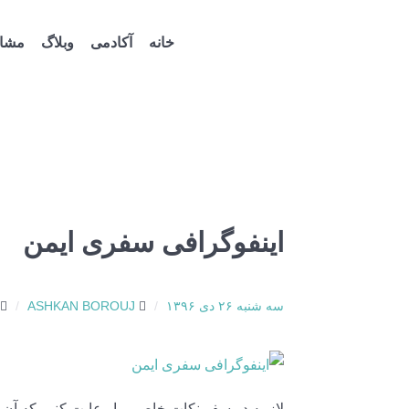
خانه
آکادمی
وبلاگ
مشاو
اینفوگرافی سفری ایمن
سه شنبه ۲۶ دی ۱۳۹۶
ASHKAN BOROUJ
لازمه در سفر نکات خاصی را رعایت کنیم که آن ه