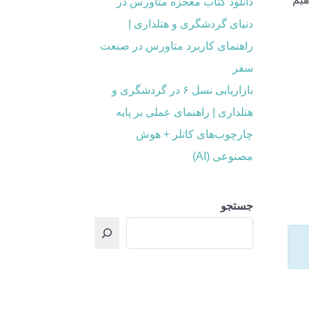
دانلود کتاب معجزه متاورس در
دنیای گردشگری و هتلداری |
راهنمای کاربرد متاورس در صنعت
سفر
بازاریابی نسل ۶ در گردشگری و
هتلداری | راهنمای عملی بر پایه
چارچوب‌های کاتلر + هوش
مصنوعی (AI)
جستجو