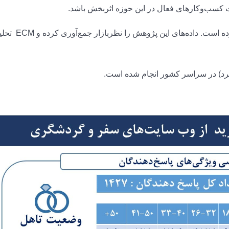
کسب‌و‌کارهای فعال در این حوزه اثربخش باشد.
این پژوهش همکاری مشترک نظربازار و ECM بوده است. داده‌های ای