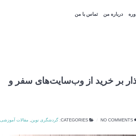
ره
درباره من
تماس با من
ذار بر خرید از وب‌سایت‌های سفر و
NO COMMENTS
CATEGORIES:
گردشگری نوین
,
مقالات آموزشی