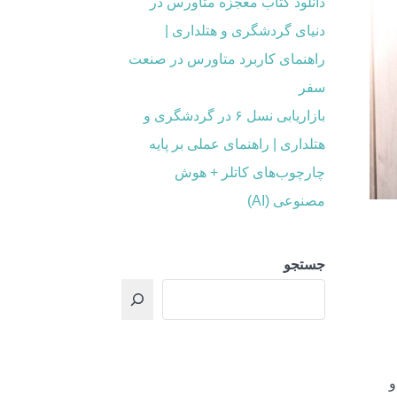
دانلود کتاب معجزه متاورس در
دنیای گردشگری و هتلداری |
راهنمای کاربرد متاورس در صنعت
سفر
بازاریابی نسل ۶ در گردشگری و
هتلداری | راهنمای عملی بر پایه
چارچوب‌های کاتلر + هوش
مصنوعی (AI)
جستجو
و