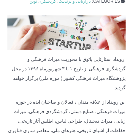
CATEGORIES:
بازاریابی و برندینگ
,
گردشگری نوین
رویداد استارتاپی پاتوق با محوریت میراث فرهنگی و
گردشگری فرهنگی از تاریخ ۱ تا ۳ شهریورماه ۱۳۹۶ در محل
پژوهشگاه میراث فرهنگی کشور ( موزه ملی) برگزار خواهد
گردید.
این رویداد از علاقه مندان ، فعالان و صاحبان ایده در حوزه
میراث فرهنگی، صنایع دستی، گردشگردی فرهنگی، میراث
زبانی، میراث دیجیتال، طراحی لباس، اطلس آثار تاریخی،
حفاظت از اشیای تاریخی، هنرهای ملی، معاصر سازی فناوری