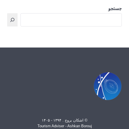
جستجو
© اشکان بروج . ۱۳۹۴ - ۱۴۰۵
Tourism Adviser - Ashkan Borouj