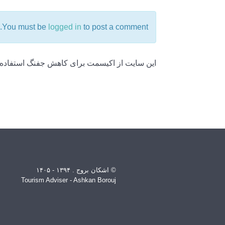
You must be
logged in
to post a comment.
این سایت از اکیسمت برای کاهش جفنگ استفاده 
© اشکان بروج . ۱۳۹۴ - ۱۴۰۵
Tourism Adviser - Ashkan Borouj