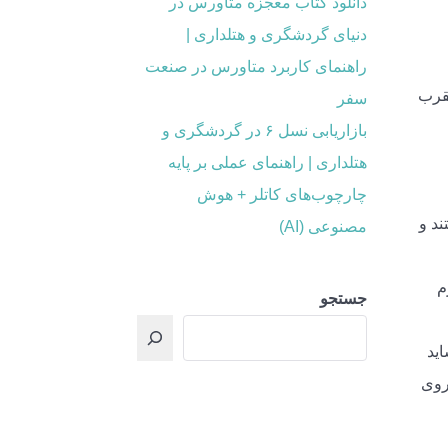
دانلود کتاب معجزه متاورس در
دنیای گردشگری و هتلداری |
راهنمای کاربرد متاورس در صنعت
عقرب
سفر
بازاریابی نسل ۶ در گردشگری و
هتلداری | راهنمای عملی بر پایه
چارچوب‌های کاتلر + هوش
ند و
مصنوعی (AI)
م
جستجو
اید
 روی