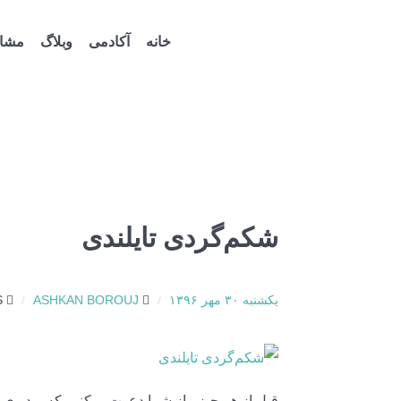
خانه
آکادمی
وبلاگ
مشاو
شکم‌گردی تایلندی
یکشنبه ۳۰ مهر ۱۳۹۶
ASHKAN BOROUJ
S
قبل از هر چیز ، از شما دعوت میکنیم که ویدیوی زیر