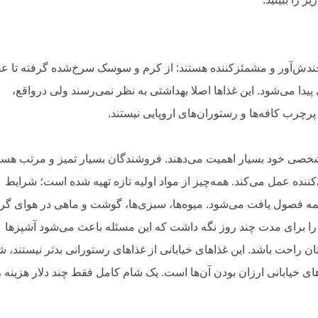
د چندش‌آور و مشمئزکننده هستند: از کرم و سوسک سرخ‌شده گرفته تا 
یدا می‌شود. این غذاها اصلا بهداشتی به نظر نمی‌رسند ولی درواقع،
پرچرب کافه‌ها و رستوران‌های اروپایی نیستند.
 شخصی خود بسیار اهمیت می‌دهند. فروشندگان بسیار تمیز و مرتب هست
ننده عمل می‌کند. همه‌چیز از مواد اولیه تازه تهیه شده است؛ شرایط
 همه فصول یافت می‌شود. میوه‌ها، سبزی‌ها، گوشت و ماهی در هوای گر
‌ها را برای مدت چند روز نگه داشت که این مسئله باعث می‌شود آشپزها
ان راحت باشد. این غذاهای خیابانی از غذاهای رستورانی بدتر نیستند، ش
غذاهای خیابانی ارزان بودن آن‌ها است. یک شام کامل فقط چند دلار هزینه