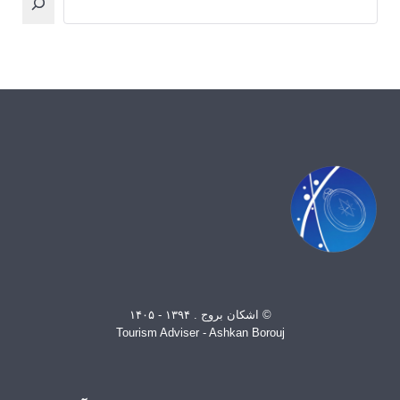
© اشکان بروج . ۱۳۹۴ - ۱۴۰۵
Tourism Adviser - Ashkan Borouj