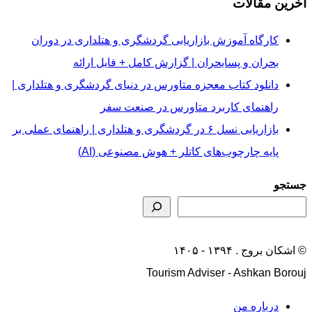
آخرین مقالات
کارگاه آموزش بازاریابی گردشگری و هتلداری در دوران
بحران و پسابحران | گزارش کامل + فایل ارائه
دانلود کتاب معجزه متاورس در دنیای گردشگری و هتلداری |
راهنمای کاربرد متاورس در صنعت سفر
بازاریابی نسل ۶ در گردشگری و هتلداری | راهنمای عملی بر
پایه چارچوب‌های کاتلر + هوش مصنوعی (AI)
جستجو
© اشکان بروج . ۱۳۹۴ - ۱۴۰۵
Tourism Adviser - Ashkan Borouj
درباره من