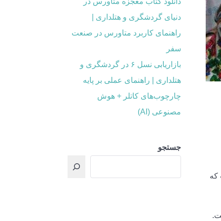
دانلود کتاب معجزه متاورس در
دنیای گردشگری و هتلداری |
راهنمای کاربرد متاورس در صنعت
سفر
بازاریابی نسل ۶ در گردشگری و
هتلداری | راهنمای عملی بر پایه
چارچوب‌های کاتلر + هوش
مصنوعی (AI)
جستجو
ستان کشور است که