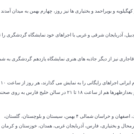
یلویه و بویراحمد و بختیاری ها نیز روز، چهارم بهمن به میدان آمدند 
بیل، آذربایجان شرقی و غربی با اجراهای خود نمایشگاه گردشگری را 
اجاری نیز از دیگر جاذبه های هنری نمایشگاه یازدهم گردشگری به شم
در این 
در محل نمایشگاه بین المللی تهران حضور دارند و بعدازظهرها هم از ساعت ۱۸ تا ۲۱ در سالن خلیج فارس به روی صح
خراسان جنوبی، سمنان، کهگیلویه و بویراحمد، یزد، اصفهان و خراسان شمالی ۴ بهمن، سیستان و بلوچستان، گلستان،