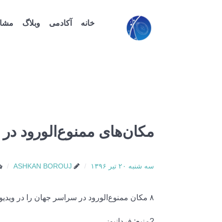
خانه
آکادمی
وبلاگ
مشاو
مکان‌های ممنوع‌الورود در
سه شنبه ۲۰ تیر ۱۳۹۶
ASHKAN BOROUJ
۸ مکان ممنوع‌الورود در سراسر جهان را در ویدیوی زیر ببینید
?منبع: فردانیوز