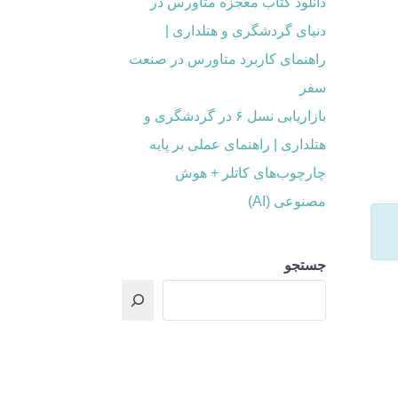
دانلود کتاب معجزه متاورس در
دنیای گردشگری و هتلداری |
راهنمای کاربرد متاورس در صنعت
سفر
بازاریابی نسل ۶ در گردشگری و
هتلداری | راهنمای عملی بر پایه
چارچوب‌های کاتلر + هوش
مصنوعی (AI)
جستجو