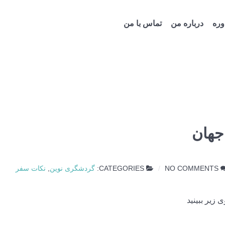
ره
درباره من
تماس با من
 جهان
NO COMMENTS
CATEGORIES:
گردشگری نوین
,
نکات سفر