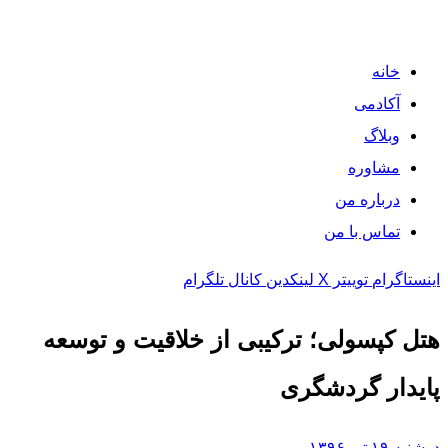
خانه
آکادمی
وبلاگ
مشاوره
درباره من
تماس با من
اینستاگرام
توییتر X
لینکدین
کانال تلگرام
هتل کپسولی؛ ترکیبی از خلاقیت و توسعه
پایدار گردشگری
دوشنبه ۱۹ تیر ۱۳۹۶