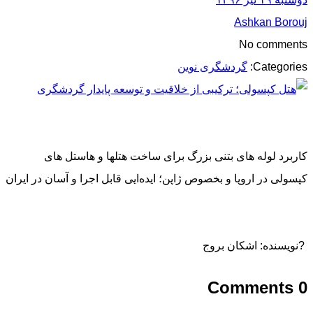
Ashkan Borouj
No comments
Categories:
گردشگری نوین
کاربرد لوله های بتنی بزرگ برای ساخت هتلها و هاستل هاى
کپسولى در اروپا و بخصوص ژاپن؛ ایده‌ایی قابل اجرا و آسان در ایران
?نویسنده: اشکان بروج
0 Comments