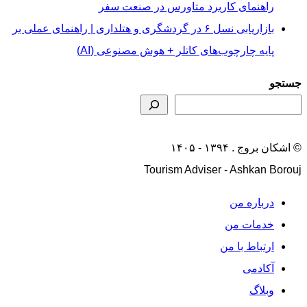
راهنمای کاربرد متاورس در صنعت سفر
بازاریابی نسل ۶ در گردشگری و هتلداری | راهنمای عملی بر
پایه چارچوب‌های کاتلر + هوش مصنوعی (AI)
جستجو
© اشکان بروج . ۱۳۹۴ - ۱۴۰۵
Tourism Adviser - Ashkan Borouj
درباره من
خدمات من
ارتباط با من
آکادمی
وبلاگ