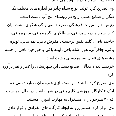
وی تصریح کرد: تولید انواع سیاه چادر در اندازه های مختلف یکی
دیگر از صنایع دستی رایج در روستای پنج آب باشت است.
رئیس اداره میراث فرهنگی صنایع دستی و گردشگری باشت بیان
کرد: سیاه چادر، سبدبافی، سفالگری، گچمه بافی، سفره بافی،
جاجیم بافی، گلیم نقش برجسته، مفرش بافی، نمد مالی، توبره
بافی، جاقرآنی، هور، شله بافی، آیینه بافی و خورجین بافی از جمله
رشته های فعال صنایع دستی باشت است.
خردمند تعداد فعالان صنایع دستی این شهرستان را ۲هزار نفر برآورد
کرد.
وی تصریح کرد: با هدف توانمندسازی هنرمندان صنایع دستی هم
اینک ۲ کارگاه آموزشی گلیم بافی در شهر باشت در حال اجراست
که ۷۰ هنرجو در آن مشغول به مهارت آموزی هستند.
وی ابراز کرد: صدور پروانه ایجاد کارگاه های انفرادی و قرار دادن
زیر پوشش بیمه اجتماعی از دیگر برنامه های حمایتی صنایع دستی