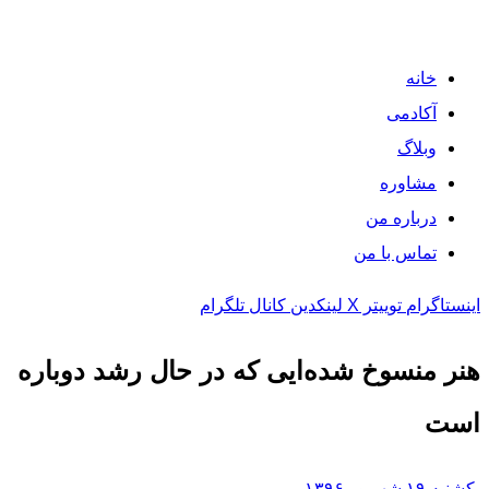
خانه
آکادمی
وبلاگ
مشاوره
درباره من
تماس با من
اینستاگرام
توییتر X
لینکدین
کانال تلگرام
هنر منسوخ شده‌ایی که در حال رشد دوباره
است
یکشنبه ۱۹ شهریور ۱۳۹۶