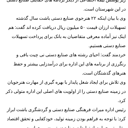
در این شهرستان است.
وی با بیان اینکه ۲۲ هنرجوی صنایع دستی باشت سال گذشته
تسهیلات ارزان قیمت ۵۰ میلیون ریال دریافت کرده اند گفت: هم
اینک نیز آماده معرفی متقاضیان به بانک برای پرداخت تسهیلات
صنایع دستی هستیم.
خردمند گفت: احیای رشته های صنایع دستی نی چیت بافی و
رنگرزی از برنامه های این اداره برای درآمدزایی بیشتر و حفظ
هنرهای گذشتگان است.
وی تلاش برای ایجاد شغل پایدار با بهره گیری از مهارت هنرجویان
در زمینه صنایع دستی را از اولویت های اصلی این اداره متولی ذکر
کرد.
رئیس اداره میراث فرهنگی صنایع دستی و گردشگری باشت ابراز
کرد: با توجه به فراهم بودن زمینه تولید، خودکفایی و تحقق اقتصاد
مقاومتی حمایت از تولیدات صنایع دستی ضروری است.