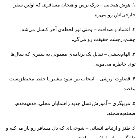
۱. هوش هیجانی – درک ترس و هیجان مسافری که اولین سفر
خارجی‌اش رو می‌ره.
۲. اعتماد و صداقت – وقتی تور لحظه‌ی آخر کنسل می‌شه،
چشم‌درچشم حقیقت رو می‌گی.
۳. الهام‌بخشی – تبدیل یک برنامه‌ی معمولی به سفری که سال‌ها
توی خاطره می‌مونه.
۴. قضاوت ارزشی – انتخاب بین سود بیشتر یا حفظ محیط‌زیست
مقصد.
۵. مربیگری – آموزش نسل جدید راهنمایان محلی، قدم‌به‌قدم،
صحنه‌به‌صحنه.
۶. طنز و ارتباط انسانی – شوخی‌ای که دل مسافر رو باز می‌کنه و
دلتنگی پرواز طولانی رو یادش می‌ره.