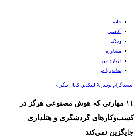
خانه
آکادمی
وبلاگ
مشاوره
درباره من
تماس با من
اینستاگرام
توییتر X
لینکدین
کانال تلگرام
۱۱ مهارتی که هوش مصنوعی هرگز در
کسب‌وکارهای گردشگری و هتلداری
جایگزین نمی‌کند