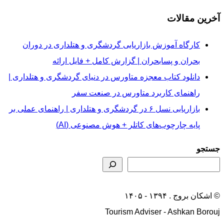
آخرین مقالات
کارگاه آموزش بازاریابی گردشگری و هتلداری در دوران
بحران و پسابحران | گزارش کامل + فایل ارائه
دانلود کتاب معجزه متاورس در دنیای گردشگری و هتلداری |
راهنمای کاربرد متاورس در صنعت سفر
بازاریابی نسل ۶ در گردشگری و هتلداری | راهنمای عملی بر
پایه چارچوب‌های کاتلر + هوش مصنوعی (AI)
جستجو
© اشکان بروج . ۱۳۹۴ - ۱۴۰۵
Tourism Adviser - Ashkan Borouj