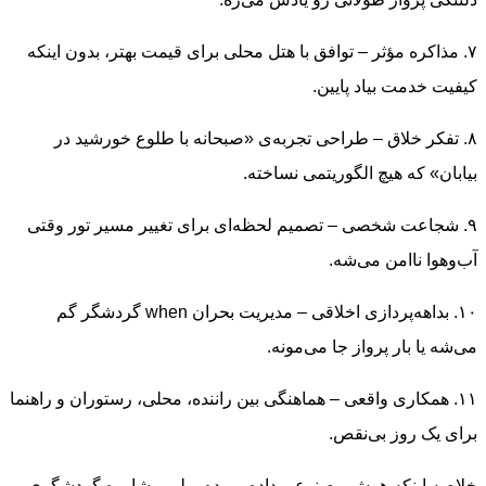
۷. مذاکره مؤثر – توافق با هتل محلی برای قیمت بهتر، بدون اینکه
کیفیت خدمت بیاد پایین.
۸. تفکر خلاق – طراحی تجربه‌ی «صبحانه با طلوع خورشید در
بیابان» که هیچ الگوریتمی نساخته.
۹. شجاعت شخصی – تصمیم لحظه‌ای برای تغییر مسیر تور وقتی
آب‌وهوا ناامن می‌شه.
۱۰. بداهه‌پردازی اخلاقی – مدیریت بحران when گردشگر گم
می‌شه یا بار پرواز جا می‌مونه.
۱۱. همکاری واقعی – هماهنگی بین راننده، محلی، رستوران و راهنما
برای یک روز بی‌نقص.
خلاصه اینکه هوش مصنوعی داده می‌ده، ولی مشاوره گردشگری