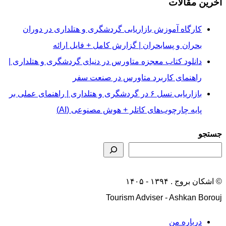
آخرین مقالات
کارگاه آموزش بازاریابی گردشگری و هتلداری در دوران
بحران و پسابحران | گزارش کامل + فایل ارائه
دانلود کتاب معجزه متاورس در دنیای گردشگری و هتلداری |
راهنمای کاربرد متاورس در صنعت سفر
بازاریابی نسل ۶ در گردشگری و هتلداری | راهنمای عملی بر
پایه چارچوب‌های کاتلر + هوش مصنوعی (AI)
جستجو
© اشکان بروج . ۱۳۹۴ - ۱۴۰۵
Tourism Adviser - Ashkan Borouj
درباره من