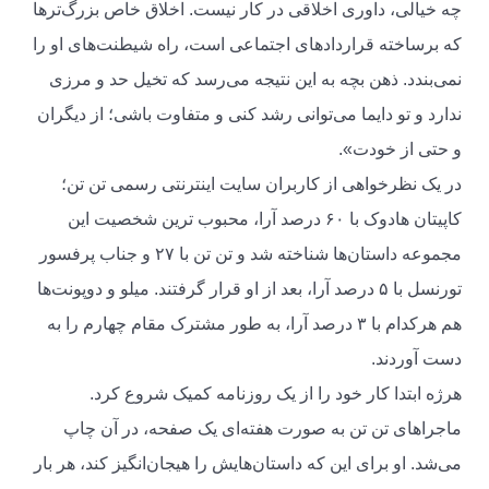
چه خیالی، داوری اخلاقی در کار نیست. اخلاق خاص بزرگ‌ترها
که برساخته قراردادهای اجتماعی است، راه شیطنت‌های او را
نمی‌بندد. ذهن بچه به این نتیجه می‌رسد که تخیل حد و مرزی
ندارد و تو دایما می‌توانی رشد کنی و متفاوت باشی؛ از دیگران
و حتی از خودت».
در یک نظرخواهی از کاربران سایت اینترنتی رسمی تن تن؛
کاپیتان هادوک با ۶۰ درصد آرا، محبوب ترین شخصیت این
مجموعه داستان‌ها شناخته شد و تن تن با ۲۷ و جناب پرفسور
تورنسل با ۵ درصد آرا، بعد از او قرار گرفتند. میلو و دوپونت‌ها
هم هرکدام با ۳ درصد آرا، به طور مشترک مقام چهارم را به
دست آوردند.
هرژه ابتدا کار خود را از یک روزنامه کمیک شروع کرد.
ماجراهای تن تن به صورت هفته‌اى یک صفحه، در آن چاپ
می‌شد. او براى این که داستان‌هایش را هیجان‌انگیز کند، هر بار