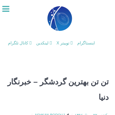
اینستاگرام
توییتر X
لینکدین
کانال تلگرام
تن تن بهترین گردشگر – خبرنگار
دنیا