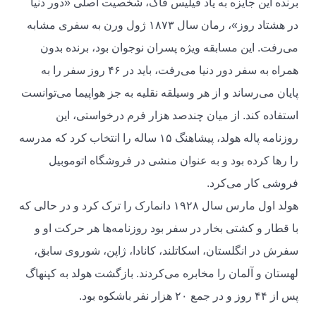
برنده این جایزه به یاد فیلیس فاگ، شخصیت اصلی «دور دنیا
در هشتاد روز»، رمان سال ۱۸۷۳ ژول ورن به سفری مشابه
می‌رفت. این مسابقه ویژه پسران نوجوان بود، برنده بدون
همراه به سفر دور دنیا می‌رفت، باید در ۴۶ روز سفر را به
پایان می‌رساند و از هر وسیلقه نقلیه به جز هواپیما می‌توانست
استفاده کند. از میان چندصد هزار فرم درخواستی، این
روزنامه پاله هولد، پیشاهنگ ۱۵ ساله را انتخاب کرد که مدرسه
را رها کرده بود و به عنوان منشی در فروشگاه اتوموبیل
فروشی کار می‌کرد.
هولد اول مارس سال ۱۹۲۸ دانمارک را ترک کرد و در حالی که
با قطار و کشتی بخار در سفر بود روزنامه‌ها هر حرکت او و
سفرش در انگلستان، اسکاتلند، کانادا، ژاپن، شوروی سابق،
لهستان و آلمان را مخابره می‌کردند. بازگشت هولد به کپنهاگ
پس از ۴۴ روز و در جمع ۲۰ هزار نفر باشکوه بود.