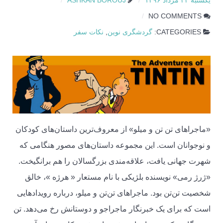
یکشنبه ۲۲ مرداد ۱۳۹۶
ASHKAN BOROUJ
NO COMMENTS
CATEGORIES:
گردشگری نوین
,
نکات سفر
«ماجراهای تن تن و میلو» از معروف‌ترین داستان‌های کودکان
و نوجوانان است. این مجموعه داستان‌های مصور هنگامی که
شهرت جهانی یافت، علاقه‌مندی بزرگسالان را هم برانگیخت.
«ژرژ رمی» نویسنده بلژیکی با نام مستعار « هرژه »، خالق
شخصیت تن‌تن بود. ماجراهای تن‌تن و میلو، درباره رویدادهایی
است که برای یک خبرنگار ماجراجو و دوستانش رخ می‌دهد. تن