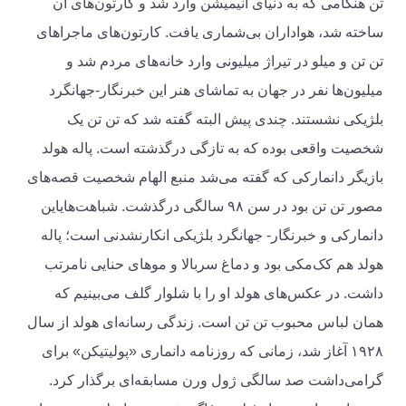
تن هنگامی که به دنیای انیمیشن وارد شد و کارتون‌های آن
ساخته شد، هواداران بی‌شماری یافت. کارتون‌های ماجراهای
تن تن و میلو در تیراژ میلیونی وارد خانه‌های مردم شد و
میلیون‌ها نفر در جهان به تماشای هنر این خبرنگار-جهانگرد
بلژیکی نشستند. چندی پیش البته گفته شد که تن تن یک
شخصیت واقعی بوده که به تازگی درگذشته است. پاله هولد
بازیگر دانمارکی که گفته می‌شد منبع الهام شخصیت قصه‌های
مصور تن تن بود در سن ۹۸ سالگی درگذشت. شباهت‌هایاین
دانمارکی و خبرنگار- جهانگرد بلژیکی انکارنشدنی است؛ پاله
هولد هم کک‌مکی بود و دماغ سربالا و موهای حنایی نامرتب
داشت. در عکس‌های هولد او را با شلوار گلف می‌بینیم که
همان لباس محبوب تن تن است. زندگی رسانه‌ای هولد از سال
۱۹۲۸ آغاز شد، زمانی که روزنامه دانماری «پولیتیکن» برای
گرامی‌داشت صد سالگی ژول ورن مسابقه‌ای برگذار کرد.