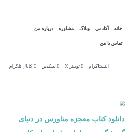
خانه
آکادمی
وبلاگ
مشاوره
درباره من
تماس با من
اینستاگرام
توییتر X
لینکدین
کانال تلگرام
دانلود کتاب معجزه متاورس در دنیای