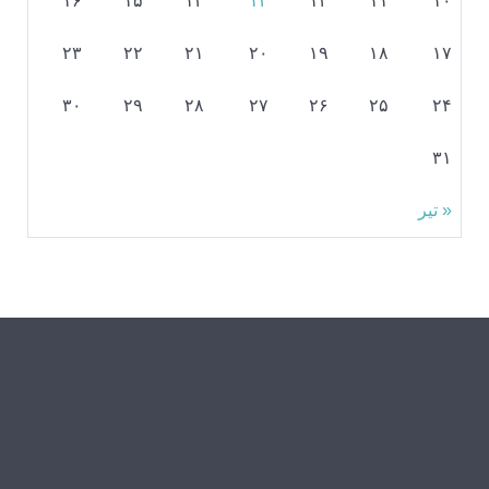
۱۶
۱۵
۱۴
۱۳
۱۲
۱۱
۱۰
۲۳
۲۲
۲۱
۲۰
۱۹
۱۸
۱۷
۳۰
۲۹
۲۸
۲۷
۲۶
۲۵
۲۴
۳۱
« تیر