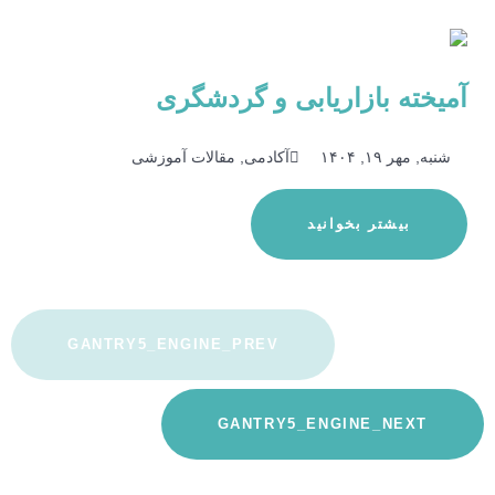
آمیخته بازاریابی و گردشگری
شنبه, مهر ۱۹, ۱۴۰۴
آکادمی, مقالات آموزشی
بیشتر بخوانید
GANTRY5_ENGINE_PREV
GANTRY5_ENGINE_NEXT