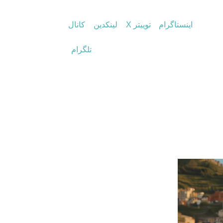
اینستاگرام
توییتر X
لینکدین
کانال
تلگرام