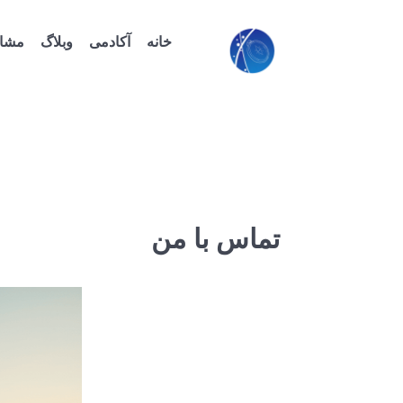
خانه
آکادمی
وبلاگ
مشاو
تماس با من