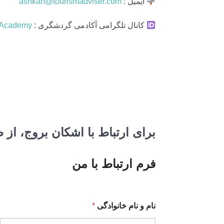
ایمیل :
ashkan@tourismadviser.com
کانال تلگرامی آکادمی گردشگری :
smAcademy
برای ارتباط با اشکان بروج، از
فرم ارتباط با من
نام و نام خانوادگی
*