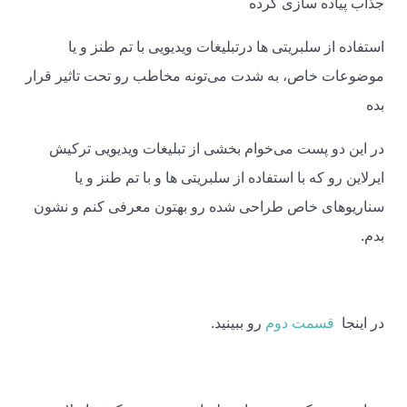
جذاب پیاده سازی کرده
استفاده از سلبریتی ها درتبلیغات ویدیویی با تم طنز و یا
موضوعات خاص، به شدت می‌تونه مخاطب رو تحت تاثیر قرار
بده
در این دو پست می‌خوام بخشی از تبلیغات ویدیویی ترکیش
ایرلاین رو که با استفاده از سلبریتی ها و با تم طنز و یا
سناریوهای خاص طراحی شده رو بهتون معرفی کنم و نشون
بدم.
در اینجا
قسمت دوم
رو ببینید.