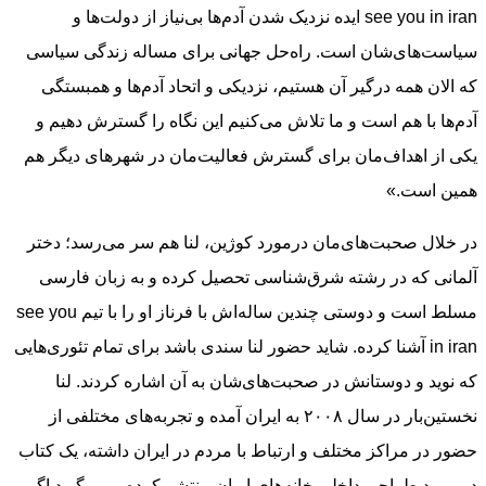
see you in iran ایده نزدیک شدن آدم‌ها بی‌نیاز از دولت‌ها و
سیاست‌های‌شان است. راه‌حل جهانی برای مساله زندگی سیاسی
که الان همه درگیر آن هستیم، نزدیکی و اتحاد آدم‌ها و همبستگی
آدم‌ها با هم است و ما تلاش می‌کنیم این نگاه را گسترش دهیم و
یکی از اهداف‌مان برای گسترش فعالیت‌مان در شهرهای دیگر هم
همین است.»
در خلال صحبت‌های‌مان درمورد کوژین، لنا هم سر می‌رسد؛ دختر
آلمانی که در رشته شرق‌شناسی تحصیل کرده و به زبان فارسی
مسلط است و دوستی چندین ساله‌اش با فرناز او را با تیم see you
in iran آشنا کرده. شاید حضور لنا سندی باشد برای تمام تئوری‌هایی
که نوید و دوستانش در صحبت‌های‌شان به آن اشاره کردند. لنا
نخستین‌بار در سال ٢٠٠٨ به ایران آمده و تجربه‌های مختلفی از
حضور در مراکز مختلف و ارتباط با مردم در ایران داشته، یک کتاب
در مورد طراحی داخلی خانه‌های ایران منتشر کرده و می‌گوید اگر