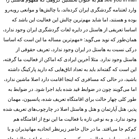
وارد لغتنامه گردشگری ایران کرده‌اند، با چالش‌ها و موانعی روبه‌رو
بوده و هستند، اما شاید مهم‌ترین چالش این فعالیت این باشد که
اساسا تعریفی از هاستل در دایره لغات گردشگری ایران وجود ندارد،
همان‌طور که نوید می‌گوید: «مهم‌ترین مساله ما این است که اساسا
درکی نسبت به هاستل در ایران وجود ندارد، تعریف حقوقی از
هاستل وجود ندارد. مثلا آخرین ایرادی که اماکن از فعالیت ما گرفته،
این است که گفته‌اند باید به تعداد اتاق‌هایی که دارید پارکینگ داشته
باشید، در حالی که مسافری که اینجا اقامت دارد اصلا ماشین ندارد،
اما می‌گویند چون در ضوابط قید شده باید اجرا شود. در ضوابط به
طور کلی چهار حالت برای اقامتگاه تعریف شده، پانسیون، مهمان
پذیر، هتل آپارتمان و هتل و هاستل اصلا در چارچوب‌های تعریف شده
وجود ندارد. و به نوعی تازه با فعالیت ما این نوع از اقامتگاه هم
کم‌کم جا می‌افتد. ما در حال حاضر زیرنظر اتحادیه مهانپذیران و با
عنوان مهمانپذیر فعالیت می‌کنیم و همین موضوع باعث چالش‌های