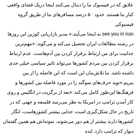
علایق که در فیسبوک ما را دنبال می‌کنند اینجا دریک فضای واقعی
کنار ما هستند. حدود ۵٠ درصد مسافرهای ما از طریق گروه
فیسبوکی
see you in iran به اینجا می‌آیند.» مدیر بازاریابی کوژین این روزها
در رشته مطالعات ایران تحصیل می‌کند و می‌گوید: «مهم‌ترین
جذابیت برای من ارتباط برقرار کردن بین آدم‌هاست. عدم ارتباط
برقرار کردن بین مردم کشورها می‌تواند تاثیر سیاسی خیلی جدی
داشته باشد. ما تلاش‌مان این است که این فاصله را از بین
ببریم.»نوید حرف‌های سوگند را در مورد فاصله بین کشورها و
فرهنگ‌ها این‌طور کامل می‌کند: «بعد از برگزیت در انگلیس و روی
کار آمدن ترامپ در امریکا به نظر می‌رسد فلسفه و جهتی که در
تاریخ در حال شکل‌گیری است، جدایی بیشتر کشورهاست، انگار
کشورها دارند بیشتر از هم دور می‌شوند، نمونه‌اش هم همین گفتمان
دیوار که ترامپ دارد. ایده