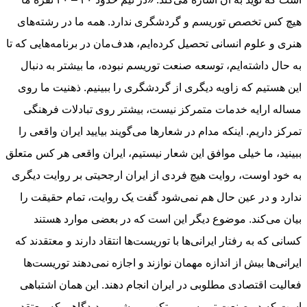
هیچ کس تخصص توریسم و گردشگری ندارد. همه ما در رشته‌های
هنری و علوم انسانی تحصیل کرده‌ایم، هدف‌مان در برنامه‌هایی که تا
به حال داشته‌ایم، توسعه صنعت توریسم نبوده، ما بیشتر به دنبال
این هستیم که زاویه دیگری از گردشگری را ببینیم. ذهنیت ما روی
مساله ارایه خدمات متمرکز نیست، بیشتر روی تبادلات فرهنگی
تمرکز داریم. اینکه مدام در شعارها می‌گویند بیایید ایران واقعی را
ببینید، ما خیلی موافق این شعار نیستیم، ایران واقعی هر کس متعلق
به خود اوست، روایت هیچ فردی از ایران ارجحیتی بر روایت دیگری
ندارد و در عین حال هم نمی‌شود گفت یک روایت، تمام حقیقت را
بیان می‌کند. موضوع دیگر این است که در بعضی موارد هستند
کسانی که به رفتار ایرانی‌ها با توریست‌ها انتقاد دارند و معتقدند که
ایرانی‌ها بیش از اندازه مهمان نوازند و اجازه نمی‌دهند توریست‌ها
فعالیت اقتصادی مطلوبی در ایران انجام دهند. این همان اشتباهی
است که در صنعت توریسم مرتکب می‌شویم، دیدگاهی که معتقد