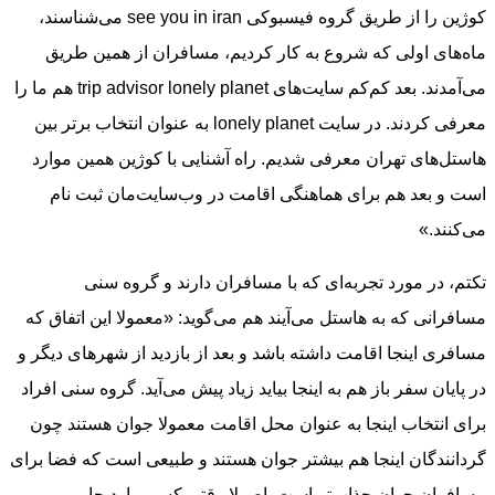
کوژین را از طریق گروه فیسبوکی see you in iran می‌شناسند،
ماه‌های اولی که شروع به کار کردیم، مسافران از همین طریق
می‌آمدند. بعد کم‌کم سایت‌های trip advisor lonely planet هم ما را
معرفی کردند. در سایت lonely planet به عنوان انتخاب برتر بین
هاستل‌های تهران معرفی شدیم. راه آشنایی با کوژین همین موارد
است و بعد هم برای هماهنگی اقامت در وب‌سایت‌مان ثبت نام
می‌کنند.»
تکتم، در مورد تجربه‌ای که با مسافران دارند و گروه سنی
مسافرانی که به هاستل می‌آیند هم می‌گوید: «معمولا این اتفاق که
مسافری اینجا اقامت داشته باشد و بعد از بازدید از شهرهای دیگر و
در پایان سفر باز هم به اینجا بیاید زیاد پیش می‌آید. گروه سنی افراد
برای انتخاب اینجا به عنوان محل اقامت معمولا جوان هستند چون
گردانندگان اینجا هم بیشتر جوان هستند و طبیعی است که فضا برای
مسافران جوان جذاب‌تر است. اصولا وقتی کسی وارد جایی