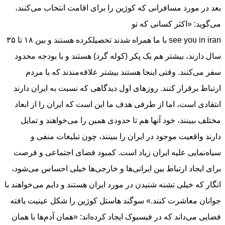
بعد در مورد مسافرانی که کوژین را برای اقامت انتخاب می‌کنند،
می‌گوید‌: «اکثر کسانی که تو
see you in iran با ما همراه شدند تحصیلکرده هستند و بین ١٨ تا ٣۵
سال دارند، بیشتر هم بک پکر (کوله گرد) هستند و با بودجه محدود
سفر می‌کنند. وقتی اینجا هستند بیشتر علاقه‌مندند که با مردم
ارتباط برقرار کنند. روزهای اول دیدگاهی که نسبت به ایران دارند
انتقادی است، اما از طرفی هدف ما این است که ایران را از ابعاد
مختلف ببینند، خود آنها هم تا حدودی همین را می‌خواهند و تمایل
دارند واقعیت موجود در ایران را ببینند، چون تبلیغات منفی و
سیاه‌نمایی علیه ایران زیاد است. کمبود فضای اجتماعی و فرصت
برای ایجاد ارتباط بین ایرانی‌ها و خارجی‌ها خیلی احساس می‌شود،
انگار که خیلی تشنه شنیدن در مورد ایران هستند و دایم می‌خواهند با
جوانان معاشرت کنند.» سوگند هاستل کوژین را شکل عینیت یافته
فضایی می‌داند که در فیسبوک ایجاد کرده‌اند: «همان آدم‌ها با همان