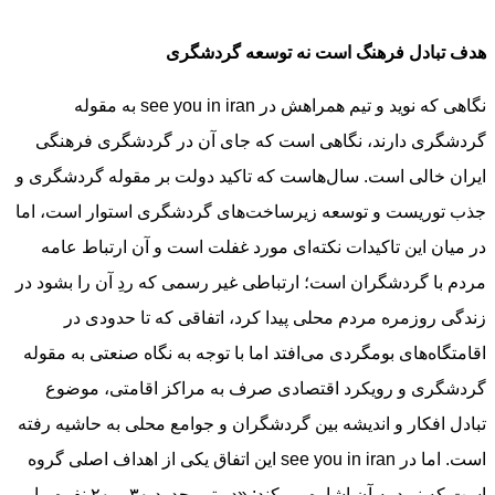
هدف تبادل فرهنگ است نه توسعه گردشگری
نگاهی که نوید و تیم همراهش در see you in iran به مقوله
گردشگری دارند، نگاهی است که جای آن در گردشگری فرهنگی
ایران خالی است. سال‌هاست که تاکید دولت بر مقوله گردشگری و
جذب توریست و توسعه زیرساخت‌های گردشگری استوار است، اما
در میان این تاکیدات نکته‌ای مورد غفلت است و آن ارتباط عامه
مردم با گردشگران است؛ ارتباطی غیر رسمی که ردِ آن را بشود در
زندگی روزمره مردم محلی پیدا کرد، اتفاقی که تا حدودی در
اقامتگاه‌های بومگردی می‌افتد اما با توجه به نگاه صنعتی به مقوله
گردشگری و رویکرد اقتصادی صرف به مراکز اقامتی، موضوع
تبادل افکار و اندیشه بین گردشگران و جوامع محلی به حاشیه رفته
است. اما در see you in iran این اتفاق یکی از اهداف اصلی گروه
است که نوید به آن اشاره می‌کند: «در تیم حدود ٣٠ – ٢٠ نفره ما