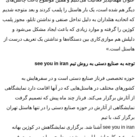
دیگر هم شده است، یک بار هاستل را پلمب کردند و بعد متوجه شدیم
که اتحادیه هتلداران به دلیل تداخل صنفی و نداشتن تابلو، مجوز پلمب
کوژین را گرفته و موارد زیادی که باعث ایجاد مشکل می‌شود و
دلیلش هم موازی‌کاری بین دستگاه‌ها و نداشتن یک تعریف درست از
هاستل است.»
توجه به صنایع دستی به روش تیم see you in iran
حوزه تخصصی فرناز صنایع دستی است و در سفرهایش به
کشورهای مختلف در هاستل‌هایی که در آنها اقامت دارد نمایشگاهی
از آثارش برگزار می‌کند. فرناز چند ماه پیش که تصمیم گرفت
نمایشگاهی از آثارش در حوزه صنایع دستی را در تنها هاستل تهران
برگزار کند، با تیم
see you in iran آشنا شد. برگزاری نمایشگاهش در کوژین بهانه
شروع همکاری‌اش با این تیم شده و طرحی را در مورد معرفی