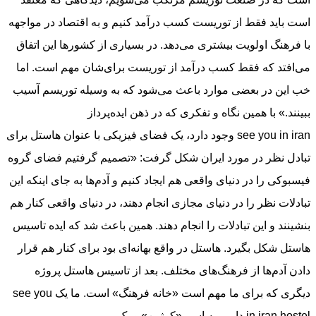
است باید فقط از توریست کسب درآمد کنیم و به اقتصاد در مواجهه
با فرهنگ اولویت بیشتری می‌دهد. در بسیاری از کشورها این اتفاق
می‌افتد که فقط کسب درآمد از توریست برای‌شان مهم است. اما
خب این در بعضی موارد باعث می‌شود که به وسیله توریسم آسیب
ببینند.» با همین نگاه و تفکری که در ذهن ایده‌پرداز
see you in iran وجود دارد، یک فضای فیزیکی با عنوان هاستل برای
تبادل نظر در مورد ایران شکل گرفت: «تصمیم گرفتیم فضای گروه
فیسبوکی را در دنیای واقعی هم ایجاد کنیم و آدم‌ها به جای اینکه این
تبادلات نظر را در دنیای مجازی انجام دهند، در دنیای واقعی کنار هم
بنشینند و این تبادلات را انجام دهند. همین باعث شد که ایده تاسیس
هاستل شکل بگیرد. هاستل در واقع بهانه‌ای بود برای کنار هم قرار
دادن آدم‌ها از فرهنگ‌های مختلف. بعد از تاسیس هاستل پروژه
دیگری که برای ما مهم است «خانه فرهنگ» است. ما یک see you
in iran hostel داریم به اسم «کوژین» و یک