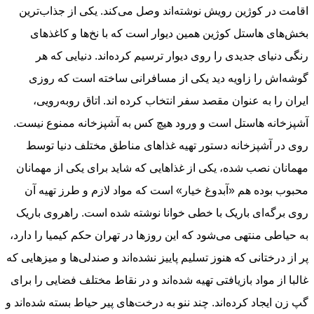
اقامت در کوژین رویش نوشته‌اند وصل می‌کند. یکی از جذاب‌ترین
بخش‌های هاستل کوژین همین دیوار است که با نخ‌ها و کاغذهای
رنگی دنیای جدیدی را روی دیوار ترسیم کرده‌اند. دنیایی که هر
گوشه‌اش را زاویه دید یکی از مسافرانی ساخته است که روزی
ایران را به عنوان مقصد سفر انتخاب کرده اند. اتاق روبه‌رویی،
آشپزخانه هاستل است و ورود هیچ کس به آشپزخانه ممنوع نیست.
روی در آشپزخانه دستور تهیه غذاهای مناطق مختلف دنیا توسط
مهمانان نصب شده، یکی از غذاهایی که شاید برای یکی از مهمانان
محبوب بوده هم «آبدوغ خیار» است که مواد لازم و طرز تهیه آن
روی برگه‌ای باریک با خطی خوانا نوشته شده است. راهروی باریک
به حیاطی منتهی می‌شود که این روزها در تهران حکم کیمیا را دارد،
پر از درختانی که هنوز تسلیم پاییز نشده‌اند و صندلی‌ها و میزهایی که
غالبا از مواد بازیافتی تهیه شده‌اند و در نقاط مختلف فضایی را برای
گپ زن ایجاد کرده‌اند. چند ننو به درخت‌های پیر حیاط بسته شده‌اند و