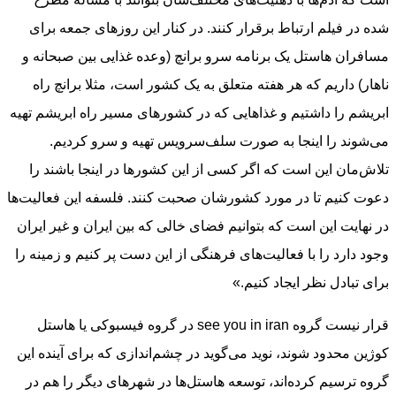
شده در فیلم ارتباط برقرار کنند. در کنار این روزهای جمعه برای
مسافران هاستل یک برنامه سرو برانچ (وعده غذایی بین صبحانه و
ناهار) داریم که هر هفته متعلق به یک کشور است، مثلا برانچ راه
ابریشم را داشتیم و غذاهایی که در کشورهای مسیر راه ابریشم تهیه
می‌شوند را اینجا به صورت سلف‌سرویس تهیه و سرو کردیم.
تلاش‌مان این است که اگر کسی از این کشورها در اینجا باشند را
دعوت کنیم تا در مورد کشورشان صحبت کنند. فلسفه این فعالیت‌ها
در نهایت این است که بتوانیم فضای خالی که بین ایران و غیر ایران
وجود دارد را با فعالیت‌های فرهنگی از این دست پر کنیم و زمینه را
برای تبادل نظر ایجاد کنیم.»
قرار نیست گروه see you in iran در گروه فیسبوکی یا هاستل
کوژین محدود شوند، نوید می‌گوید در چشم‌اندازی که برای آینده این
گروه ترسیم کرده‌اند، توسعه هاستل‌ها در شهرهای دیگر را هم در