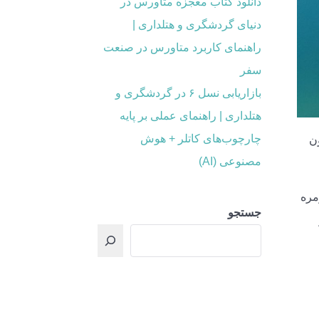
دانلود کتاب معجزه متاورس در
دنیای گردشگری و هتلداری |
راهنمای کاربرد متاورس در صنعت
سفر
بازاریابی نسل ۶ در گردشگری و
هتلداری | راهنمای عملی بر پایه
چارچوب‌های کاتلر + هوش
ون
مصنوعی (AI)
وزمره
جستجو