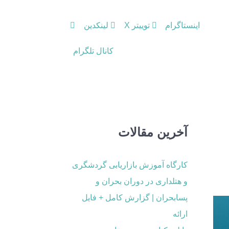
اینستاگرام
توییتر X
لینکدین
کانال تلگرام
آخرین مقالات
کارگاه آموزش بازاریابی گردشگری
و هتلداری در دوران بحران و
پسابحران | گزارش کامل + فایل
ارائه