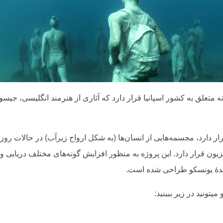
 متعلق به کشور اسپانیا قرار دارد که آثاری از هنرمند انگلیسی، جیس
 ۱۲ تا ۱۴ متری زیر آب قرار دارد، مجسمه‌هایی از انسان‌ها (به شکل ارواح زیرآب) در حالات ر
یزیون قرار دارد. این پروژه به منظور افزایش گونه‌های مختلف دریایی و
دۀ یونسکو طراحی شده است.
تونید در زیر ببینید: