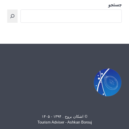
جستجو
© اشکان بروج . ۱۳۹۴ - ۱۴۰۵
Tourism Adviser - Ashkan Borouj