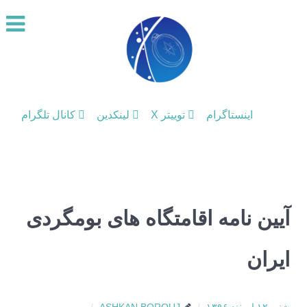
اینستاگرام
توییتر X
لینکدین
کانال تلگرام
آیین نامه اقامتگاه های بومگردی
ایران