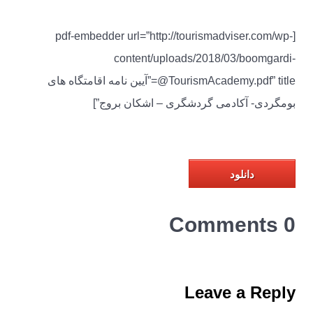
[pdf-embedder url=”http://tourismadviser.com/wp-
content/uploads/2018/03/boomgardi-
@TourismAcademy.pdf” title=”آیین نامه اقامتگاه های
بومگردی- آکادمی گردشگری – اشکان بروج”]
دانلود
0 Comments
Leave a Reply