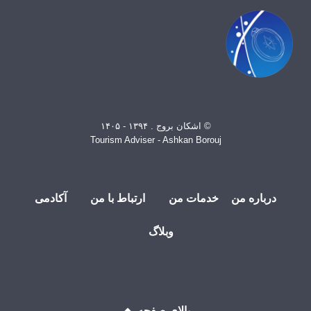
© اشکان بروج . ۱۳۹۴ - ۱۴۰۵
Tourism Adviser - Ashkan Borouj
درباره من
خدمات من
ارتباط با من
آکادمی
وبلاگ
بالای صفحه