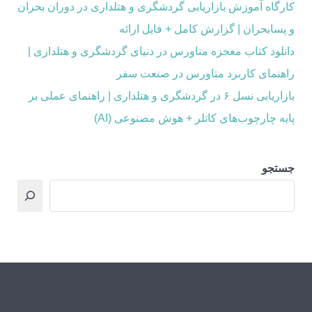
کارگاه آموزش بازاریابی گردشگری و هتلداری در دوران بحران
و پسابحران | گزارش کامل + فایل ارائه
دانلود کتاب معجزه متاورس در دنیای گردشگری و هتلداری |
راهنمای کاربرد متاورس در صنعت سفر
بازاریابی نسل ۶ در گردشگری و هتلداری | راهنمای عملی بر
پایه چارچوب‌های کاتلر + هوش مصنوعی (AI)
جستجو