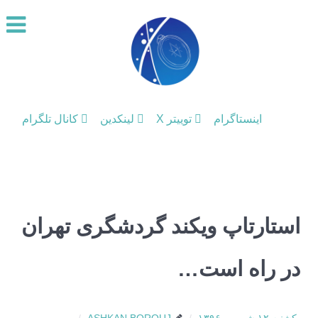
اینستاگرام
توییتر X
لینکدین
کانال تلگرام
استارتاپ ویکند گردشگری تهران
در راه است…