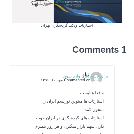
استارتاپ ویکند گردشگری تهران
1 Comments
نیلو
برای پاسخ دادن وارد شوید
Commented on مهر ۱۰, ۱۳۹۶
واقعا عالیست
استارتاپ ها میتونن توریسم ایران را
متحول کنند
استارتاپ های گردشگری در ایران خوب
دارن سهم بازار میگیرن و هر روز بنظرم