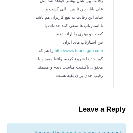
رقابت بین شان بیشتر خواهد شد مثل
علی بابا ، پین تا پین ، الی گشت و…
شاید این رقابت به نفع کاربران هم باشد
تا استارتاپ ها سعی کنند خدمات با
کیفیت و بهتری را ارائه دهند
بین استارتاپ های ایران
http://www.touristgah.com
را هم که
گویا جدیدا شروع کرده، واقعا مفید و با
محتوای باکیفیت مناسب دیدم و مطمئنا
رقیب جدی برای بقیه هست
Leave a Reply
You must be
logged in
to post a comment.