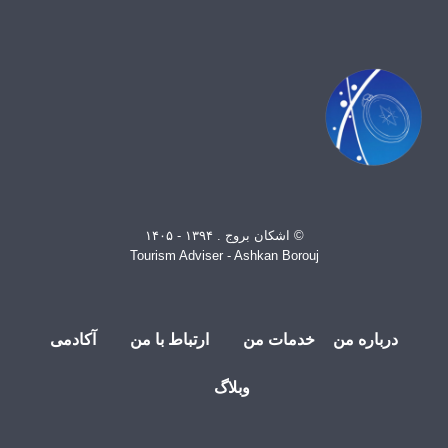
© اشکان بروج . ۱۳۹۴ - ۱۴۰۵
Tourism Adviser - Ashkan Borouj
درباره من
خدمات من
ارتباط با من
آکادمی
وبلاگ