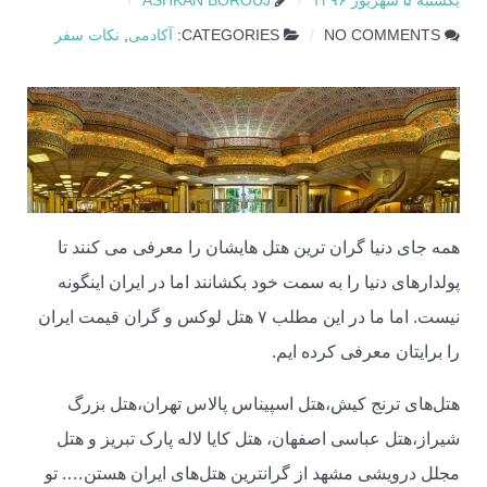
یکشنبه ۵ شهریور ۱۳۹۶
ASHKAN BOROUJ
NO COMMENTS
CATEGORIES:
آکادمی
,
نکات سفر
همه جای دنیا گران ترین هتل هایشان را معرفی می کنند تا
پولدارهای دنیا را به سمت خود بکشانند اما در ایران اینگونه
نیست. اما ما در این مطلب ۷ هتل لوکس و گران قیمت ایران
را برایتان معرفی کرده ایم.
هتل‌های ترنج کیش،هتل اسپیناس پالاس تهران،هتل بزرگ
شیراز،هتل عباسی اصفهان، هتل کایا لاله پارک تبریز و هتل
مجلل درویشی مشهد از گرانترین هتل‌های ایران هستن…. تو