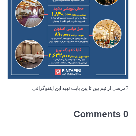
?مرسی از تیم پین تا پین بابت تهیه این اینفوگرافی
0 Comments