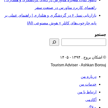
راهنمای کاربرد متاورس در صنعت سفر
بازاریابی نسل ۶ در گردشگری و هتلداری | راهنمای عملی بر
پایه چارچوب‌های کاتلر + هوش مصنوعی (AI)
جستجو
© اشکان بروج . ۱۳۹۴ - ۱۴۰۵
Tourism Adviser - Ashkan Borouj
درباره من
خدمات من
ارتباط با من
آکادمی
وبلاگ