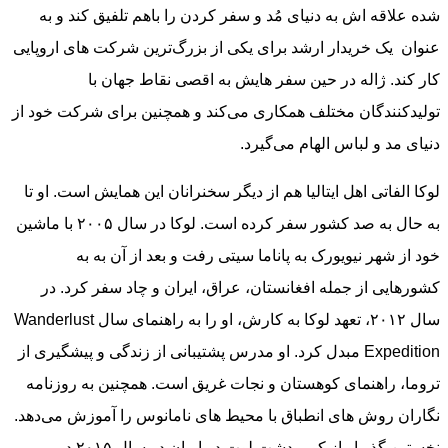
شده علاقه اش به دنیای مُد و سفر کردن را باهم تلفیق کند و به
عنوان یک خریدار ارشد برای یکی از بزرگ‌ترین شرکت های اروپایی
کار‌ ‌‌کند. ژاله در حین سفر هایش به اقصی نقاط جهان با
تولیدکنندگان مختلف همکاری می‌کند و همچنین برای شرکت خود از
دنیای مد و لباس الهام می‌گیرد.
لوکا الفاتی اهل ایتالیا هم از دیگر سخنرانان این همایش است. او تا
به حال به صد کشور سفر کرده است. لوکا در سال ۲۰۰۵ با ماشین
خود از شهر نیویورک به پاناما سیتی رفت و بعد از آن به به
کشورهایی از جمله افغانستان، عراق، ایران و چاد سفر کرد. در
سال ۲۰۱۲، تعهد لوکا به کارش، او را به راهنمای سال Wanderlust
Expedition مبدل کرد. او مدرس پشتیبانی‌ از زندگی و پیشگیری از
تروما، راهنمای کوهستان و نجات غریق است. همچنین به روزنامه
نگاران روش های انطباق با محیط های نامانوس را آموزش می‌دهد.
نخستین گذر او از کویر دشت لوت در ایران در سال ۲۰۱۵ در