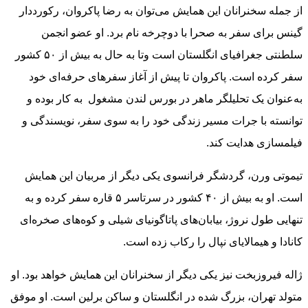
از جمله سخنرانان این همایش می‌توان به رضا پاکروان، رکورددار
گینس برای سفر به صحرا با دوچرخه نام برد. او عضو انجمن
سلطنتی جغرافیای انگلستان است وتا به حال به بیش از ۵۰ کشور
سفر کرده است. پاکروان تا پیش از آغاز سفرهای حرفه‌ای خود
به‌عنوان یک تحلیلگر ماهر در بورس لندن مشغول به کار بوده و
توانسته با جرات مسیر زندگی خود را به سوی سفر، نویسندگی و
فیلمسازی هدایت کند.
تیموتی ورن، گردشگر فرانسوی یکی دیگر از مربیان این همایش
است. او به بیش از ۴۰ کشور در سرتاسر ۵‌ قاره سفر کرده و به
تنهایی طول نروژ، بیابان‌های پاتاگونیای شیلی و ‌کوه‌‌های صخره‌ای
‌کانادا و هیمالایای نپال را رکاب زد‌ه است.
ژاله فیروزبخت نیز یکی دیگر از سخنرانان این همایش خواهد بود. او
متولد تهران، بزرگ شده در انگلستان و ساکن برلین است. او موفق