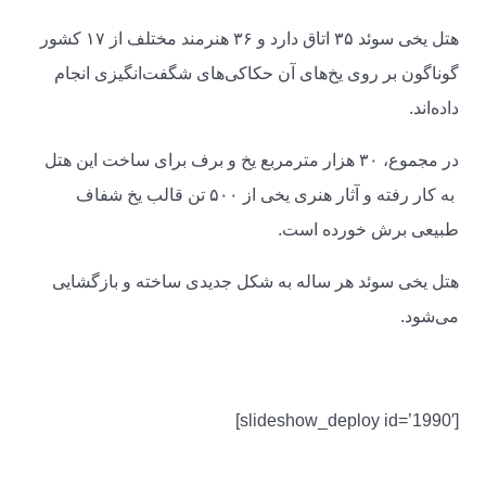
هتل یخی سوئد ۳۵ اتاق دارد و ۳۶ هنرمند مختلف از ۱۷ کشور
گوناگون بر روی یخ‌های آن حکاکی‌های شگفت‌انگیزی انجام
داده‌اند.
در مجموع، ۳۰ هزار مترمربع یخ و برف برای ساخت این هتل
به کار رفته و آثار هنری یخی از ۵۰۰ تن قالب یخ شفاف
طبیعی برش خورده است.
هتل یخی سوئد هر ساله به شکل جدیدی ساخته و بازگشایی
می‌شود.
[slideshow_deploy id=’1990′]