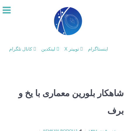
اینستاگرام
توییتر X
لینکدین
کانال تلگرام
شاهکار بلورین معماری با یخ و
برف