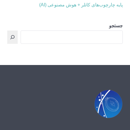
پایه چارچوب‌های کاتلر + هوش مصنوعی (AI)
جستجو