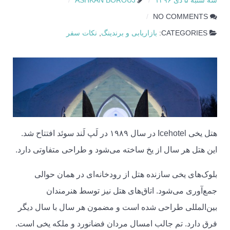
سه شنبه ۵ دی ۱۳۹۶
ASHKAN BOROUJ
NO COMMENTS
CATEGORIES:
بازاریابی و برندینگ
,
نکات سفر
هتل یخی Icehotel در سال ۱۹۸۹ در لَپ لَند سوئد افتتاح شد.
این هتل هر سال از یخ ساخته می‌شود و طراحی متفاوتی دارد.
بلوک‌های یخی سازنده هتل از رودخانه‌ای در همان حوالی
جمع‌آوری می‌شود. اتاق‌های هتل نیز توسط هنرمندان
بین‌المللی طراحی شده است و مضمون هر سال با سال دیگر
فرق دارد. تم جالب امسال مردان فضانورد و ملکه یخی است.