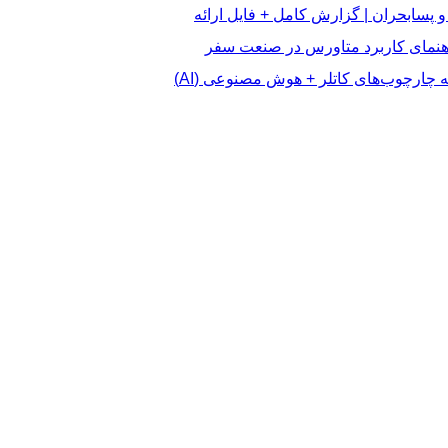
 پسابحران | گزارش کامل + فایل ارائه
اهنمای کاربرد متاورس در صنعت سفر