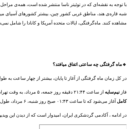
با توجه به نقشه‌ای که در توئیتر ناسا منتشر شده است، همه‌ی مراحل 
شبه قاره‌ی هند، مناطق غربی کشور چین، بیشتر کشورهای آسیای میانه
مشاهده کنند. ماه‌گرفتگی، ایالات متحده آمریکا و کانادا را شامل نمی‌
🔹ماه گرفتگی چه ساعتی اتفاق میافتد؟
در کل زمان ماه گرفتگی از آغاز تا پایان، بیشتر از چهار ساعت به طول می‌انجام
فاز
‌نیم‌سایه
از ساعت ۲۱:۴۴ دقیقه روز جمعه، ۵ مرداد، به وقت تهران آغاز می‌شود و بعد از یک ساعت و ده دقیقه، در ساعت ۲۲:۵۴ ماه وارد فاز
کامل
آغاز می‌شود که تا ساعت ۰۱:۴۳ صبح روز شنبه، ۶ مرداد، طول می‌کشد و در ساعت ۰۲:۴۹ صبح، این ماه‌گرفتگی به پایان می‌رسد. فاز نیم‌سایه تا ۰۳:۵۸ دقیقه ادامه خواهد داشت
در ادامه ، آکادمی گردشکری ایران، امیدوار است که از دیدن این ویدیو