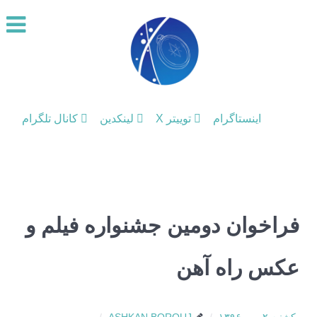
اینستاگرام
توییتر X
لینکدین
کانال تلگرام
فراخوان دومین جشنواره فیلم و
عکس راه آهن