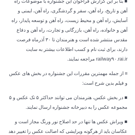
■ بنا بر این گزارش فراخوان این جشنواره با موضوعات راه
آهن و تاریخ، راه آهن، سفر و گردشگری، راه آهن، ایمنی و
آسایش، راه آهن و محیط زیست، راه آهن و توسعه پایدار، راه
آهن و خانواده، راه آهن، بازرگانی و تجارت، راه آهن و دفاع
مقدس منتشر شده است و هنرمندان تا ۳۰ آذرماه فرصت
دارند، برای ثبت نام و کسب اطلاعات بیشتر به سایت
railway۹۰.rai.ir مراجعه نمایند.
≡ از جمله مهمترین مقررات این جشنواره در بخش های عکس
و فیلم بدین شرح است:
■ در بخش عکس، هنرمندان می توانند حداکثر ۵ تک عکس و ۵
مجموعه عکس را به دبیرخانه جشنواره ارسال نمایند.
■ ویراش عکس ها تنها در حد اصلاح نور ورنگ مجاز است و
عکاسان باید از هرگونه ویرایشی که اصالت عکس را تغییر دهد