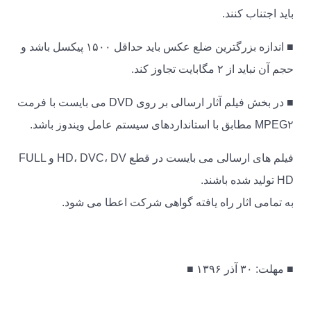
باید اجتناب کنند.
■ اندازه بزرگترین ضلع عکس باید حداقل ۱۵۰۰ پیکسل باشد و
حجم آن نباید از ۲ مگابایت تجاوز کند.
■ در بخش فیلم آثار ارسالی بر روی DVD می بایست با فرمت
MPEG۲ مطابق با استانداردهای سیستم عامل ویندوز باشد.
فیلم های ارسالی می بایست در قطع HD، DVC، DV و FULL
HD تولید شده باشند.
به تمامی اثار راه یافته گواهی شرکت اعطا می شود.
■ مهلت: ۳۰ آذر ۱۳۹۶ ■