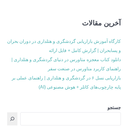
آخرین مقالات
کارگاه آموزش بازاریابی گردشگری و هتلداری در دوران بحران
و پسابحران | گزارش کامل + فایل ارائه
دانلود کتاب معجزه متاورس در دنیای گردشگری و هتلداری |
راهنمای کاربرد متاورس در صنعت سفر
بازاریابی نسل ۶ در گردشگری و هتلداری | راهنمای عملی بر
پایه چارچوب‌های کاتلر + هوش مصنوعی (AI)
جستجو