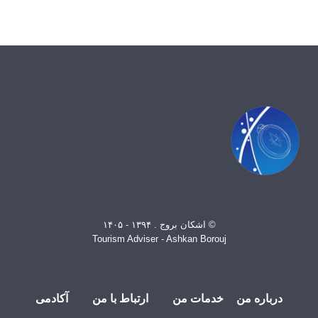
© اشکان بروج . ۱۳۹۴ - ۱۴۰۵
Tourism Adviser - Ashkan Borouj
درباره من
خدمات من
ارتباط با من
آکادمی