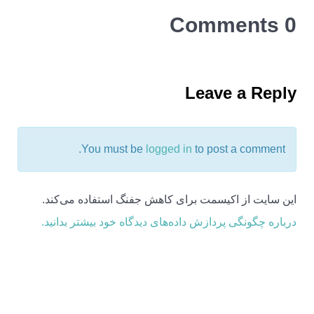
0 Comments
Leave a Reply
You must be
logged in
to post a comment.
این سایت از اکیسمت برای کاهش جفنگ استفاده می‌کند.
درباره چگونگی پردازش داده‌های دیدگاه خود بیشتر بدانید.