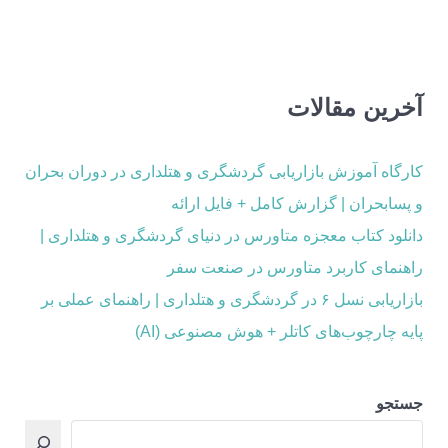
آخرین مقالات
کارگاه آموزش بازاریابی گردشگری و هتلداری در دوران بحران
و پسابحران | گزارش کامل + فایل ارائه
دانلود کتاب معجزه متاورس در دنیای گردشگری و هتلداری |
راهنمای کاربرد متاورس در صنعت سفر
بازاریابی نسل ۶ در گردشگری و هتلداری | راهنمای عملی بر
پایه چارچوب‌های کاتلر + هوش مصنوعی (AI)
جستجو