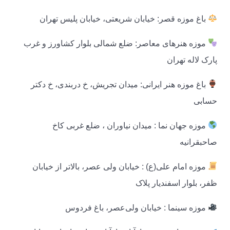
باغ موزه قصر: خیابان شریعتی، خیابان پلیس تهران
موزه هنرهای معاصر: ضلع شمالی بلوار کشاورز و غرب
پارک لاله تهران
باغ موزه هنر ایرانی: میدان تجریش، خ دربندی، خ دکتر
حسابی
موزه جهان نما : میدان نیاوران ، ضلع غربی کاخ
صاحبقرانیه
موزه امام علی(ع) : خیابان ولی عصر، بالاتر از خیابان
ظفر، بلوار اسفندیار پلاک
موزه سینما : خیابان ولی‌عصر، باغ فردوس