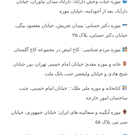
موزه حیات وحش دارآباد: دارآباد،میدان نیاوران، خیابان
دارآباد، بعد از آجودانیه، خیابان موزه
موزه دکتر حسابی: میدان تجریش، خیابان مقصود بیگی،
خیابان دکتر حسابی، پلاک ۳۵
موزه مردم شناسی : کاخ ابیض در مجموعه کاخ گلستان
خانه و موزه مقدم: خیابان امام خمینی تهران، بین خیابان
شیخ هادی و خیابان ولیعصر جنب بانک ملت
کتابخانه و موزه ملی ملک: : خیابان امام خمینی، جنب
ساختمان امور خارجه
موزه آبگینه و سفالینه های ایران: خیابان جمهوری، خیابان
سی تیر، پلاک ۵۵