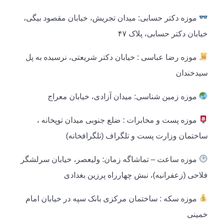
موزه دکتر حسابی: میدان تجریش، خیابان مقصود بیگی،
خیابان دکتر حسابی، پلاک ۴۷
موزه رضا عباسی : خیابان دکتر شریعتی، نرسیده به پل
سیدخندان
موزه زمین شناسی: میدان آزادی، خیابان معراج
موزه پست و مخابرات : ضلع جنوبی میدان توپخانه ،
ساختمان وزارت پست و تلگراف (تلگرافخانه)
موزه ساعت – تماشاگه زمان: ولیعصر، خیابان سرلشگر
فلاحی (زعفرانیه)، نبش چهارراه پرزین بغدادی
موزه سکه : ساختمان مرکزی بانک سپه در خیابان امام
خمینی