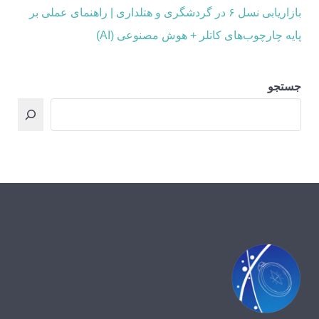
بازاریابی نسل ۶ در گردشگری و هتلداری | راهنمای عملی بر
پایه چارچوب‌های کاتلر + هوش مصنوعی (AI)
جستجو