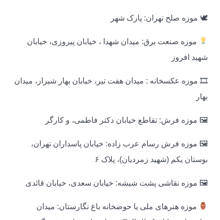
🕊 موزه صلح تهران: پارک شهر
موزه صنعت برق: میدان شهدا ، خیابان پیروزی، خیابان
شهید افروز
🎞 موزه عکسخانه : میدان هفت تیر، خیابان بهار شیراز، میدان
بهار
🖼 موزه فرش: تقاطع خیابان دکتر فاطمی‌، و کارگر
🖼 موزه فرش رسام عرب‌ زاده: خیابان پاسداران تهران،
بوستان یکم (شهید زمردیان)، پلاک ۶
🖼 موزه نقاشی پشت شیشه: خیابان سعدی، خیابان قائدی
موزه هنرهای ملی یا حوضخانه باغ نگارستان: میدان