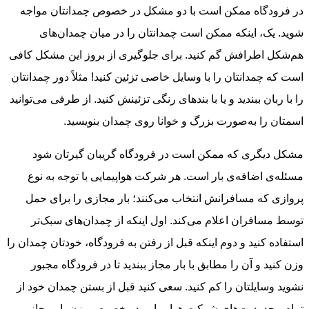
در فرودگاه ممکن است با دو مشکل در خصوص چمدانتان مواجه
شوید. یک، اینکه ممکن است چمدانتان را در میان چمدان‌های
هم‌شکل اطرافش گم کنید. برای جلوگیری از بروز این مشکل کافی
است که چمدانتان را با وسایل خاصی تزئین کنید! مثلاً دور چمدانتان
را با ربان ببندید و یا با بندهای رنگی تزئینش کنید. از طرفی می‌توانید
اسمتان را به‌صورت بزرگ و خوانا روی چمدان بنویسید.
مشکل دیگری که ممکن است در فرودگاه گریبان گیرتان شود
مسئله‌ی اضافه‌ی بار است. هر شرکت هواپیمایی با توجه به نوع
پروازی که مسافرانش انتخاب می‌کنند؛ بار مجازی را برای حمل
توسط مسافران اعلام می‌کند. اول اینکه از چمدان‌های سبک‌تر
استفاده کنید و دوم اینکه قبل از رفتن به فرودگاه، خودتان چمدان را
وزن کنید و آن را مطابق با بار مجاز ببندید تا در فرودگاه مجبور
نشوید وسایلتان را کم کنید. سعی کنید قبل از بستن چمدان خود از
تمام محدودیت‌های شرکت هواپیمایی در خصوص وزن بار مجاز