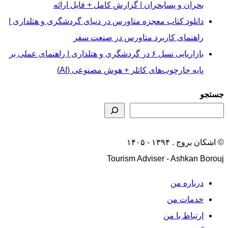
بحران و پسابحران | گزارش کامل + فایل ارائه
دانلود کتاب معجزه متاورس در دنیای گردشگری و هتلداری |
راهنمای کاربرد متاورس در صنعت سفر
بازاریابی نسل ۶ در گردشگری و هتلداری | راهنمای عملی بر
پایه چارچوب‌های کاتلر + هوش مصنوعی (AI)
جستجو
© اشکان بروج . ۱۳۹۴ - ۱۴۰۵
Tourism Adviser - Ashkan Borouj
درباره من
خدمات من
ارتباط با من