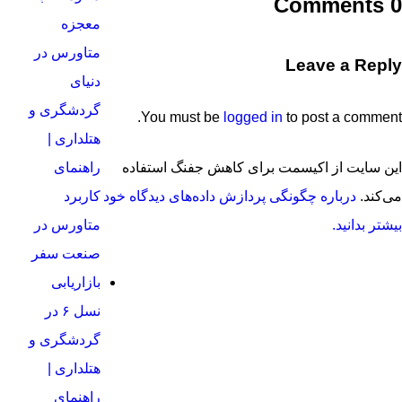
0 Comments
معجزه
متاورس در
Leave a Reply
دنیای
گردشگری و
You must be
logged in
to post a comment.
هتلداری |
راهنمای
این سایت از اکیسمت برای کاهش جفنگ استفاده
کاربرد
می‌کند.
درباره چگونگی پردازش داده‌های دیدگاه خود
متاورس در
بیشتر بدانید.
صنعت سفر
بازاریابی
نسل ۶ در
گردشگری و
هتلداری |
راهنمای