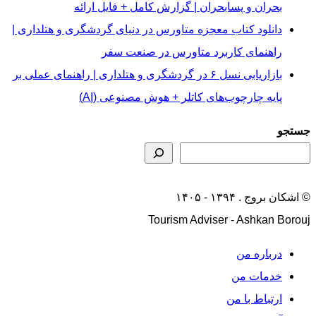
بحران و پسابحران | گزارش کامل + فایل ارائه
دانلود کتاب معجزه متاورس در دنیای گردشگری و هتلداری |
راهنمای کاربرد متاورس در صنعت سفر
بازاریابی نسل ۶ در گردشگری و هتلداری | راهنمای عملی بر
پایه چارچوب‌های کاتلر + هوش مصنوعی (AI)
جستجو
© اشکان بروج . ۱۳۹۴ - ۱۴۰۵
Tourism Adviser - Ashkan Borouj
درباره من
خدمات من
ارتباط با من