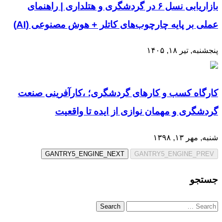
بازاریابی نسل ۶ در گردشگری و هتلداری | راهنمای
عملی بر پایه چارچوب‌های کاتلر + هوش مصنوعی (AI)
پنجشنبه, تیر ۱۸, ۱۴۰۵
کارگاه کسب و کارهای گردشگری؛ ،کارآفرینی صنعت
گردشگری و مهمان نوازی از ایده تا واقعیت
شنبه, مهر ۱۳, ۱۳۹۸
GANTRY5_ENGINE_NEXT
GANTRY5_ENGINE_PREV
جستجو
Search
for: