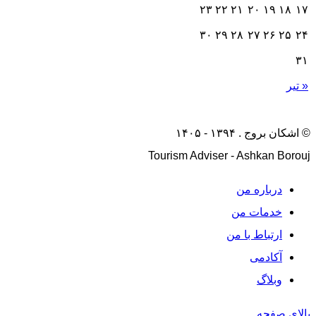
۲۳
۲۲
۲۱
۲۰
۱۹
۱۸
۱۷
۳۰
۲۹
۲۸
۲۷
۲۶
۲۵
۲۴
۳۱
« تیر
© اشکان بروج . ۱۳۹۴ - ۱۴۰۵
Tourism Adviser - Ashkan Borouj
درباره من
خدمات من
ارتباط با من
آکادمی
وبلاگ
بالای صفحه