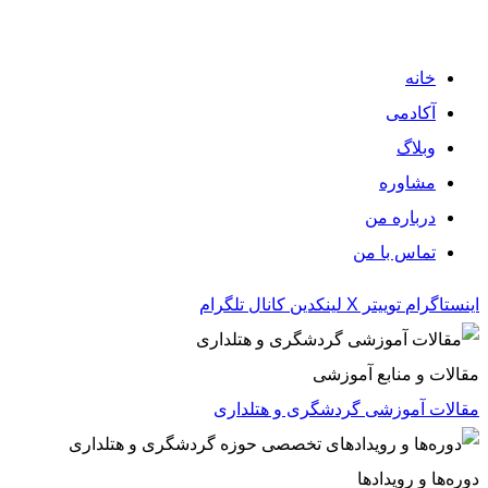
خانه
آکادمی
وبلاگ
مشاوره
درباره من
تماس با من
اینستاگرام
توییتر X
لینکدین
کانال تلگرام
مقالات و منابع آموزشی
مقالات آموزشی گردشگری و هتلداری
دوره‌ها و رویدادها