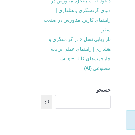
دانلود کتاب معجزه متاورس در
دنیای گردشگری و هتلداری |
راهنمای کاربرد متاورس در صنعت
سفر
بازاریابی نسل ۶ در گردشگری و
هتلداری | راهنمای عملی بر پایه
چارچوب‌های کاتلر + هوش
مصنوعی (AI)
جستجو