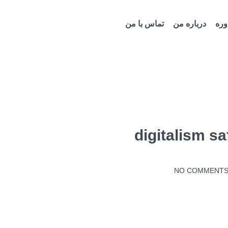
ره
درباره من
تماس با من
digitalism sa
NO COMMENT