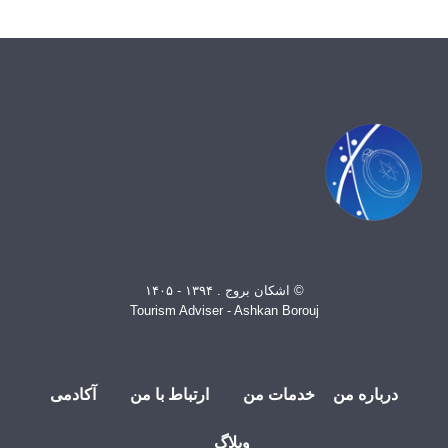
© اشکان بروج . ۱۳۹۴ - ۱۴۰۵
Tourism Adviser - Ashkan Borouj
درباره من
خدمات من
ارتباط با من
آکادمی
وبلاگ