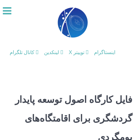
اینستاگرام
توییتر X
لینکدین
کانال تلگرام
فایل کارگاه اصول توسعه پایدار
گردشگری برای اقامتگاه‌های
بومگردی