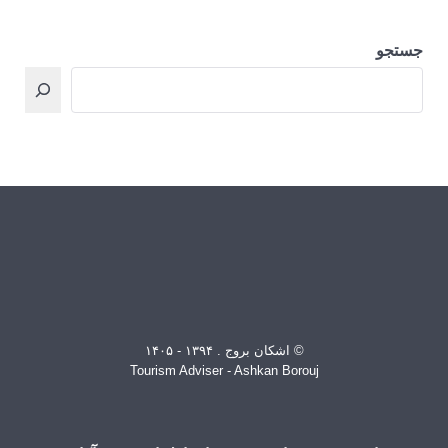
جستجو
© اشکان بروج . ۱۳۹۴ - ۱۴۰۵
Tourism Adviser - Ashkan Borouj