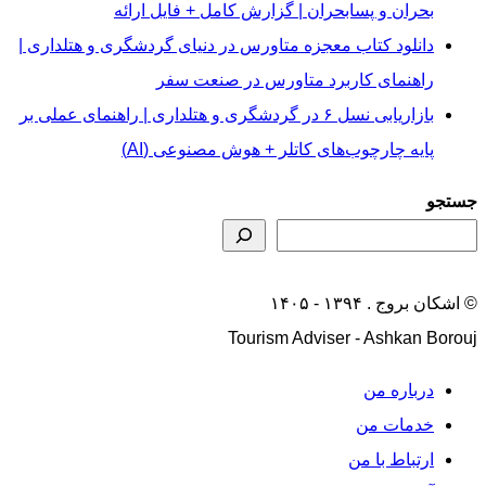
بحران و پسابحران | گزارش کامل + فایل ارائه
دانلود کتاب معجزه متاورس در دنیای گردشگری و هتلداری |
راهنمای کاربرد متاورس در صنعت سفر
بازاریابی نسل ۶ در گردشگری و هتلداری | راهنمای عملی بر
پایه چارچوب‌های کاتلر + هوش مصنوعی (AI)
جستجو
© اشکان بروج . ۱۳۹۴ - ۱۴۰۵
Tourism Adviser - Ashkan Borouj
درباره من
خدمات من
ارتباط با من