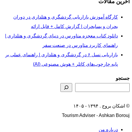
آخرین مقالات
کارگاه آموزش بازاریابی گردشگری و هتلداری در دوران
بحران و پسابحران | گزارش کامل + فایل ارائه
دانلود کتاب معجزه متاورس در دنیای گردشگری و هتلداری |
راهنمای کاربرد متاورس در صنعت سفر
بازاریابی نسل ۶ در گردشگری و هتلداری | راهنمای عملی بر
پایه چارچوب‌های کاتلر + هوش مصنوعی (AI)
جستجو
© اشکان بروج . ۱۳۹۴ - ۱۴۰۵
Tourism Adviser - Ashkan Borouj
درباره من