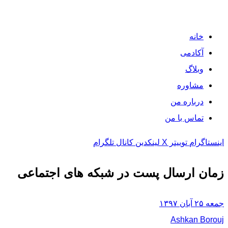
خانه
آکادمی
وبلاگ
مشاوره
درباره من
تماس با من
اینستاگرام
توییتر X
لینکدین
کانال تلگرام
زمان ارسال پست در شبکه های اجتماعی
جمعه ۲۵ آبان ۱۳۹۷
Ashkan Borouj