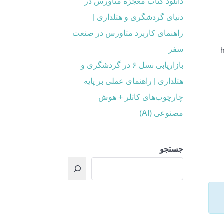
دانلود کتاب معجزه متاورس در
دنیای گردشگری و هتلداری |
راهنمای کاربرد متاورس در صنعت
سفر
بازاریابی نسل ۶ در گردشگری و
هتلداری | راهنمای عملی بر پایه
چارچوب‌های کاتلر + هوش
مصنوعی (AI)
جستجو