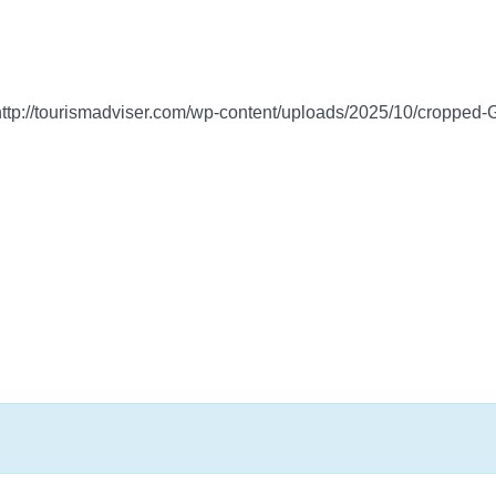
http://tourismadviser.com/wp-content/uploads/2025/10/croppe