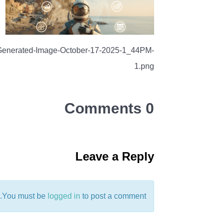
d-Generated-Image-October-17-2025-1_44PM-
1.png
0 Comments
Leave a Reply
You must be
logged in
to post a comment.