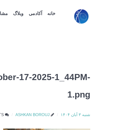
خانه
آکادمی
وبلاگ
مشاو
ober-17-2025-1_44PM-
1.png
شنبه ۳ آبان ۱۴۰۴
ASHKAN BOROUJ
TS