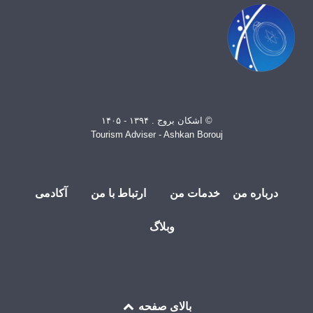
© اشکان بروج . ۱۳۹۴ - ۱۴۰۵
Tourism Adviser - Ashkan Borouj
درباره من
خدمات من
ارتباط با من
آکادمی
وبلاگ
بالای صفحه