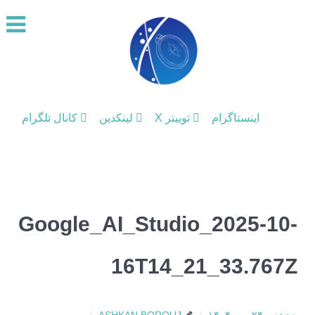
اینستاگرام
توییتر X
لینکدین
کانال تلگرام
Google_AI_Studio_2025-10-
16T14_21_33.767Z