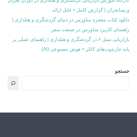
کارگاه آموزش بازاریابی گردشگری و هتلداری در دوران بحران
و پسابحران | گزارش کامل + فایل ارائه
دانلود کتاب معجزه متاورس در دنیای گردشگری و هتلداری |
راهنمای کاربرد متاورس در صنعت سفر
بازاریابی نسل ۶ در گردشگری و هتلداری | راهنمای عملی بر
پایه چارچوب‌های کاتلر + هوش مصنوعی (AI)
جستجو