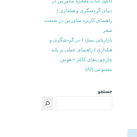
دانلود کتاب معجزه متاورس در
دنیای گردشگری و هتلداری |
راهنمای کاربرد متاورس در صنعت
سفر
بازاریابی نسل ۶ در گردشگری و
هتلداری | راهنمای عملی بر پایه
چارچوب‌های کاتلر + هوش
مصنوعی (AI)
جستجو